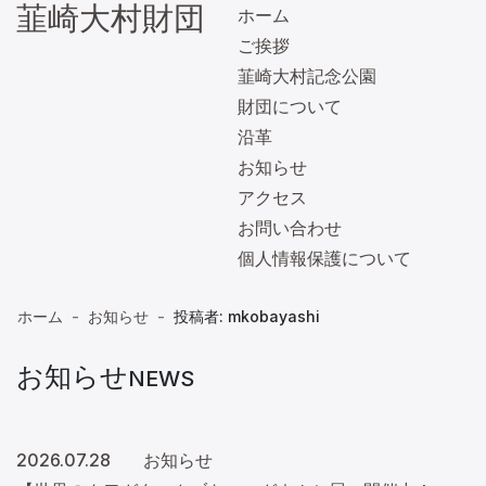
韮崎大村財団
ホーム
ご挨拶
韮崎大村記念公園
財団について
沿革
お知らせ
アクセス
お問い合わせ
個人情報保護について
MENU
ホーム
お知らせ
投稿者:
mkobayashi
お知らせ
NEWS
2026.07.28
お知らせ