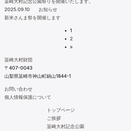
韮崎大村記念公園祭りを開催いたします。
2025.09.10
お知らせ
新米さんま祭を開催します
1
2
Next
»
韮崎大村財団
〒407-0043
山梨県韮崎市神山町鍋山1844-1
お問い合わせ
個人情報保護について
トップページ
ご挨拶
韮崎大村記念公園