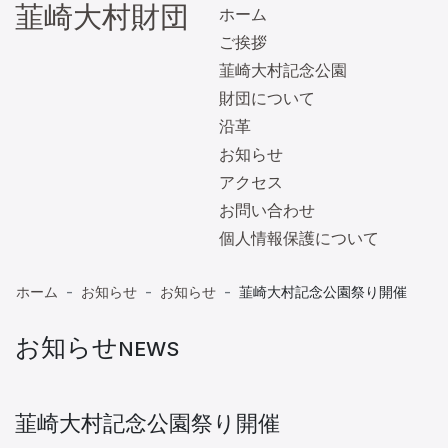
韮崎大村財団
ホーム
ご挨拶
韮崎大村記念公園
財団について
沿革
お知らせ
アクセス
お問い合わせ
個人情報保護について
MENU
ホーム
お知らせ
お知らせ
韮崎大村記念公園祭り開催
お知らせ
NEWS
韮崎大村記念公園祭り開催