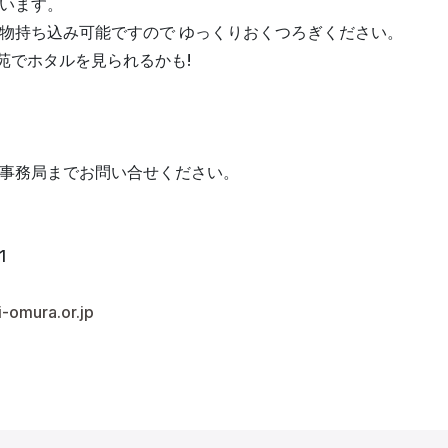
います。
物持ち込み可能ですので ゆっくりおくつろぎください。
新苑でホタルを見られるかも!
事務局までお問い合せください。
1
i-omura.or.jp