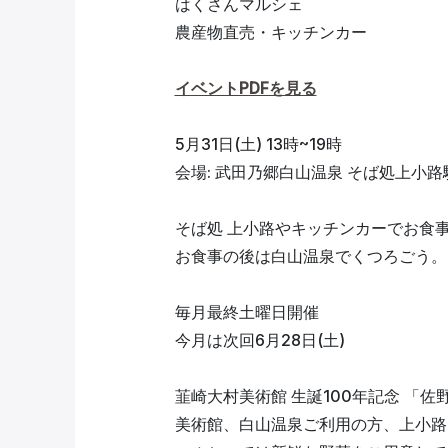
はくさんマルシェ
農産物直売・キッチンカー
イベントPDFを見る
5月31日(土) 13時~19時
会場: 武田乃郷白山温泉 そば処上小路
そば処 上小路やキッチンカーでお食
お食事の後は白山温泉でくつろごう。
毎月最終土曜日開催
今月は次回6月28日(土)
韮崎大村美術館 生誕100年記念 「佐
美術館、白山温泉ご利用の方、上小路