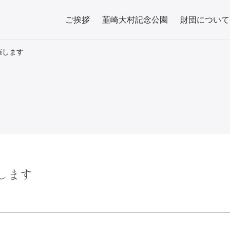
ご挨拶
韮崎大村記念公園
財団について
催します
します