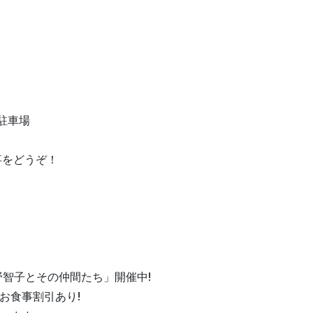
駐車場
事をどうぞ！
野智子とその仲間たち」開催中!
お食事割引あり!